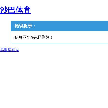
沙巴体育
错误提示：
信息不存在或已删除！
易世博官网