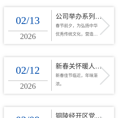
董事长黄明强率队深入
基层，亲切慰问仍奋战
公司举办系列文化活动喜迎新春佳节
02/13
在一线的干部员工，为
春节前夕，为弘扬中华
他们送去新春的祝福与
2026
优秀传统文化，营造喜
关怀。储松潮、殷鸣、
庆祥和的节日氛围，公
陶定海、李骏等在铜公
司举办系列文化活动喜
司党政领导班子成员参
迎新春佳节。
加慰问。
新春关怀暖人心—公司开展春节系列走访慰问活动
02/12
新春佳节临近，年味渐
2026
浓。
铜陵经开区党工委书记、管委会主任谢永明来公司慰问困难党员