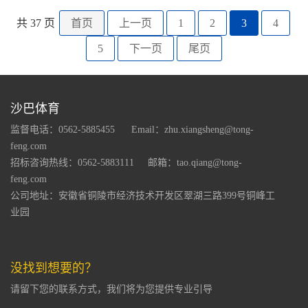
共 37 页
首页
上一页
1
2
3
4
5
下一页
尾页
沙巴体育
监督电话：0562-5885455
Email：zhu.xiangsheng@tong-
feng.com
招标咨询热线：0562-5883111
邮箱：tao.qiang@tong-
feng.com
公司地址：安徽省铜陵市经济技术开发区翠湖三路399号铜峰工
业园
没找到想要的？
请留下您的联系方式，我们将为您提供专业引导