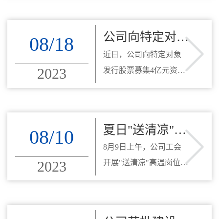
副书记、院长凌涛，党
委副书记徐文等学院领
公司向特定对象发行股票募集4亿元资金项目圆满成功
08/18
导和相关职能处室负责
近日，公司向特定对象
人来公司开展校企合作
2023
发行股票募集4亿元资金
调研座谈活动。
项目圆满成功，足额募
集资金，顺利完成发行
目标。
夏日"送清凉"，公司工会慰问高温岗位职工
08/10
8月9日上午，公司工会
2023
开展"送清凉"高温岗位慰
问活动。