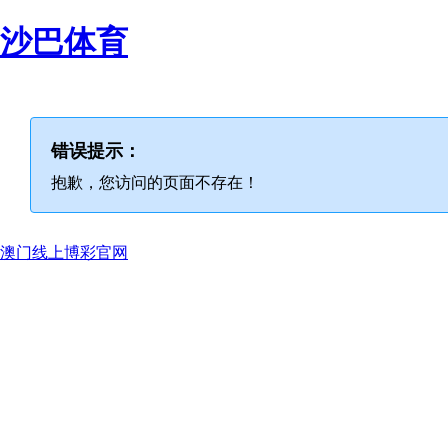
沙巴体育
错误提示：
抱歉，您访问的页面不存在！
澳门线上博彩官网