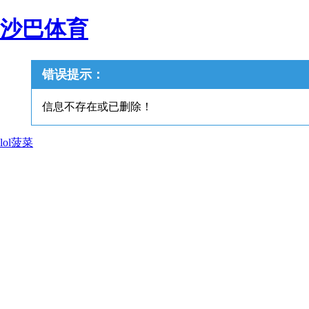
沙巴体育
错误提示：
信息不存在或已删除！
lol菠菜