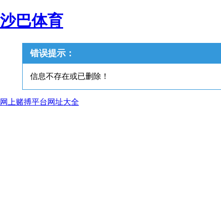
沙巴体育
错误提示：
信息不存在或已删除！
网上赌搏平台网址大全