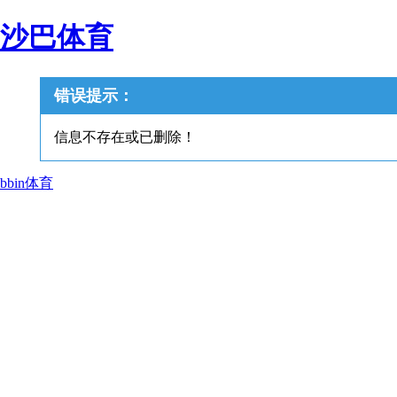
沙巴体育
错误提示：
信息不存在或已删除！
bbin体育