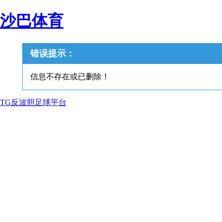
沙巴体育
错误提示：
信息不存在或已删除！
TG反波胆足球平台