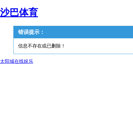
沙巴体育
错误提示：
信息不存在或已删除！
太阳城在线娱乐