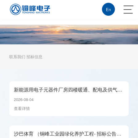
沙巴体育
En
联系我们
招标信息
新能源用电子元器件厂房四楼暖通、配电及供气系
统安装招标公告_01
2026-08-04
查看详情
沙巴体育 （铜峰工业园绿化养护工程- 招标公告）