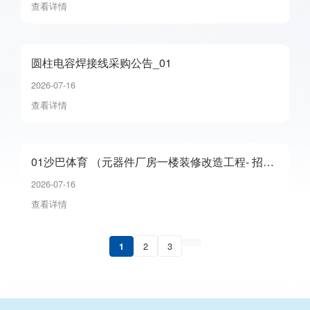
查看详情
圆柱电容焊接线采购公告_01
2026-07-16
查看详情
01沙巴体育 （元器件厂房一楼装修改造工程- 招标
公告）_01
2026-07-16
查看详情
2
3
1