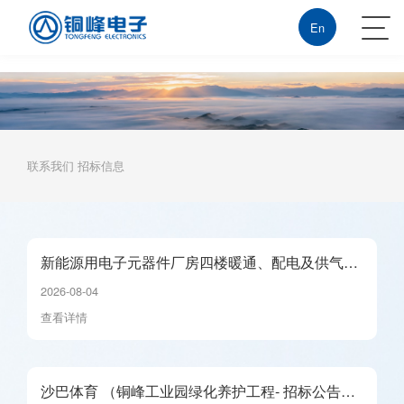
沙巴体育
En
联系我们
招标信息
新能源用电子元器件厂房四楼暖通、配电及供气系
统安装招标公告_01
2026-08-04
查看详情
沙巴体育 （铜峰工业园绿化养护工程- 招标公告）