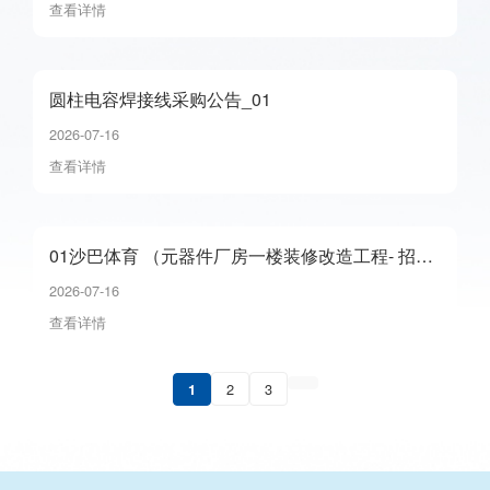
查看详情
圆柱电容焊接线采购公告_01
2026-07-16
查看详情
01沙巴体育 （元器件厂房一楼装修改造工程- 招标
公告）_01
2026-07-16
查看详情
2
3
1