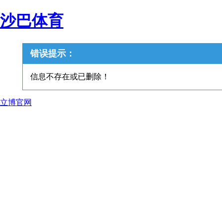
沙巴体育
错误提示：
信息不存在或已删除！
立博官网